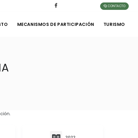
CONTACTO
STO
MECANISMOS DE PARTICIPACIÓN
TURISMO
IA
ción.
2022