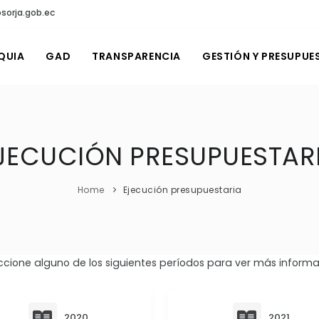
sorja.gob.ec
QUIA
GAD
TRANSPARENCIA
GESTIÓN Y PRESUPUE
JECUCIÓN PRESUPUESTAR
Home
Ejecución presupuestaria
ccione alguno de los siguientes períodos para ver más informa
2020
2021