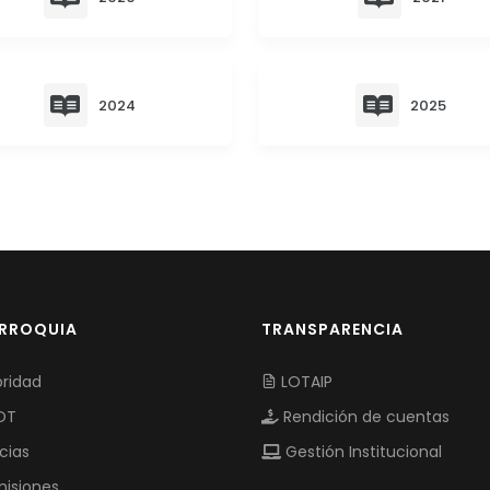
2024
2025
ARROQUIA
TRANSPARENCIA
ridad
LOTAIP
OT
Rendición de cuentas
cias
Gestión Institucional
isiones