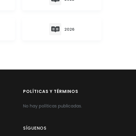
2026
POLÍTICAS Y TÉRMINOS
No hay políticas publicadas.
SÍGUENOS