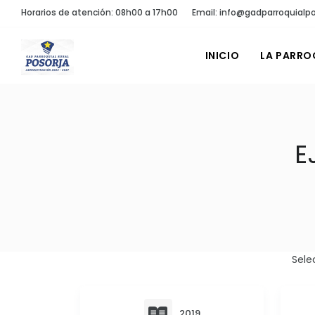
Horarios de atención: 08h00 a 17h00
Email: info@gadparroquialpo
INICIO
LA PARRO
E
Sele
2019