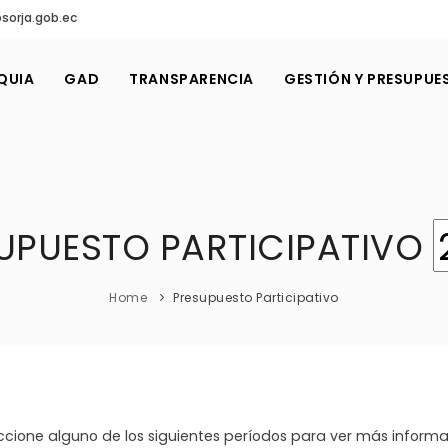
sorja.gob.ec
QUIA
GAD
TRANSPARENCIA
GESTIÓN Y PRESUPUE
UPUESTO PARTICIPATIVO
Home
Presupuesto Participativo
ccione alguno de los siguientes períodos para ver más informa