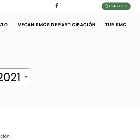
CONTACTO
STO
MECANISMOS DE PARTICIPACIÓN
TURISMO
ción.