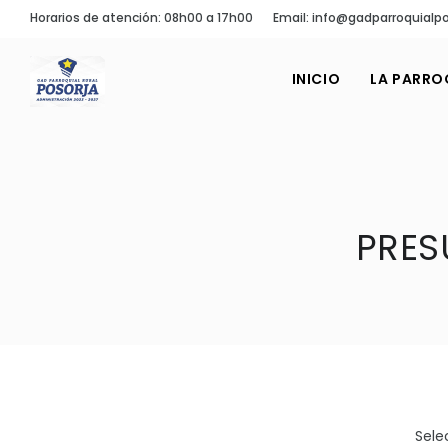
Horarios de atención: 08h00 a 17h00
Email: info@gadparroquialpo
INICIO
LA PARRO
PRES
Sele