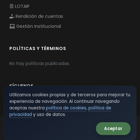
LOTAIP
Rendición de cuentas
Gestión Institucional
POLÍTICAS Y TÉRMINOS
No hay políticas publicadas.
SÍGUENOS
Utilizamos cookies propias y de terceros para mejorar tu
experiencia de navegación. Al continuar navegando
aceptas nuestra
política de cookies
,
política de
privacidad
y uso de datos.
Aceptar
© 2026 TSW - TecnoServiWeb. All Rights Reserved.