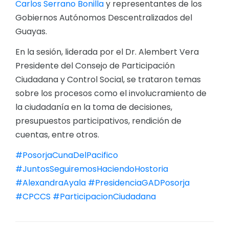
Carlos Serrano Bonilla
y representantes de los
Gobiernos Autónomos Descentralizados del
Guayas.
En la sesión, liderada por el Dr. Alembert Vera
Presidente del Consejo de Participación
Ciudadana y Control Social, se trataron temas
sobre los procesos como el involucramiento de
la ciudadanía en la toma de decisiones,
presupuestos participativos, rendición de
cuentas, entre otros.
#PosorjaCunaDelPacifico
#JuntosSeguiremosHaciendoHostoria
#AlexandraAyala
#PresidenciaGADPosorja
#CPCCS
#ParticipacionCiudadana