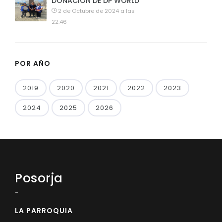
DONACIÓN DE DP WORLD
2 de Octubre de 2024 a las
22:46
POR AÑO
2019
2020
2021
2022
2023
2024
2025
2026
Posorja
-
LA PARROQUIA