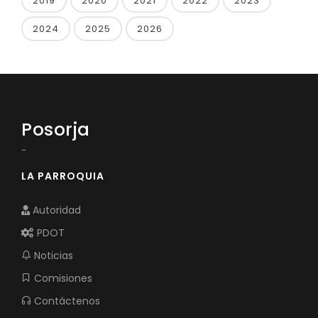
2019
2020
2021
2022
2023
2024
2025
2026
Posorja
-
LA PARROQUIA
Autoridad
PDOT
Noticias
Comisiones
Contáctenos