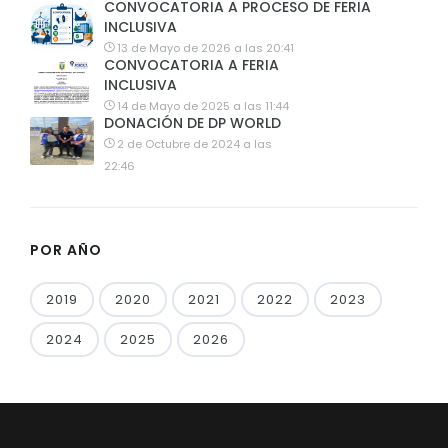
CONVOCATORIA A PROCESO DE FERIA
INCLUSIVA
13 de Mayo de 2026 a las 20:41
CONVOCATORIA A FERIA
INCLUSIVA
14 de Mayo de 2025 a las 11:44
DONACIÓN DE DP WORLD
2 de Octubre de 2024 a las
22:46
POR AÑO
2019
2020
2021
2022
2023
2024
2025
2026