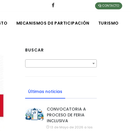
CONTACTO
STO
MECANISMOS DE PARTICIPACIÓN
TURISMO
BUSCAR
Últimas noticias
CONVOCATORIA A
PROCESO DE FERIA
INCLUSIVA
13 de Mayo de 2026 a las