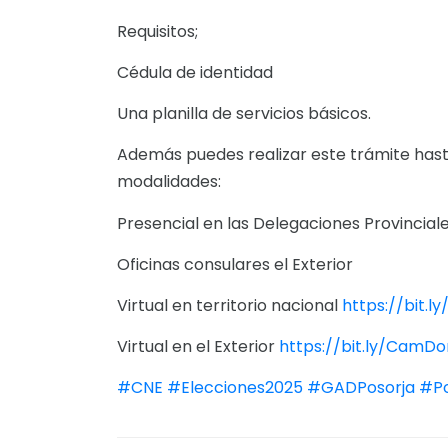
Requisitos;
Cédula de identidad
Una planilla de servicios básicos.
Además puedes realizar este trámite hasta
modalidades:
Presencial en las Delegaciones Provincial
Oficinas consulares el Exterior
Virtual en territorio nacional
https://bit.l
Virtual en el Exterior
https://bit.ly/CamD
#CNE
#Elecciones2025
#GADPosorja
#Po