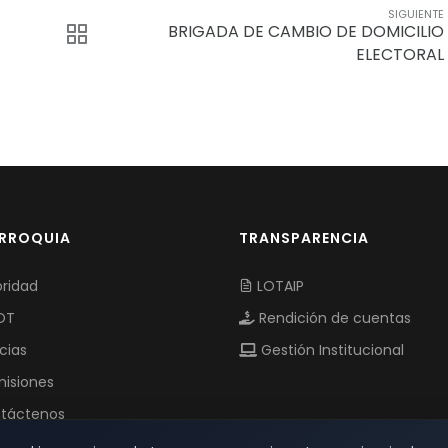
SIGUIENTE
BRIGADA DE CAMBIO DE DOMICILIO
ELECTORAL
ARROQUIA
TRANSPARENCIA
ridad
LOTAIP
OT
Rendición de cuentas
cias
Gestión Institucional
isiones
táctenos