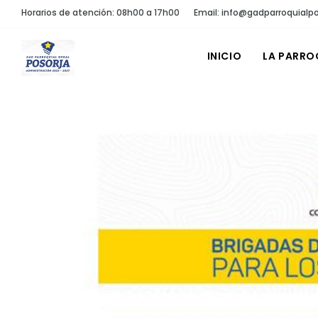
Horarios de atención: 08h00 a 17h00
Email: info@gadparroquialpo
INICIO
LA PARRO