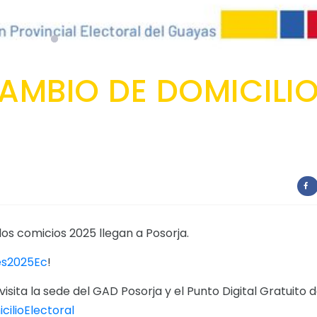
AMBIO DE DOMICILI
os comicios 2025 llegan a Posorja.
es2025Ec
!
isita la sede del GAD Posorja y el Punto Digital Gratuito 
ilioElectoral