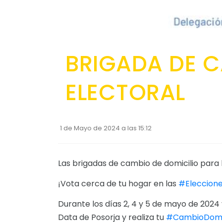
BRIGADA DE C
ELECTORAL
1 de Mayo de 2024 a las 15:12
Las brigadas de cambio de domicilio para l
¡Vota cerca de tu hogar en las
#Eleccion
Durante los días 2, 4 y 5 de mayo de 2024 v
Data de Posorja y realiza tu
#CambioDomic