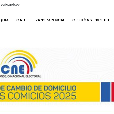
sorja.gob.ec
QUIA
GAD
TRANSPARENCIA
GESTIÓN Y PRESUPUE