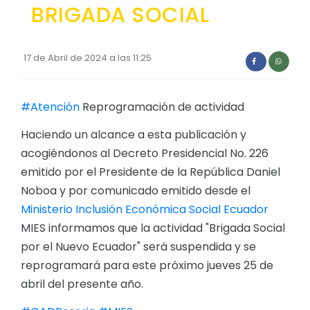
BRIGADA SOCIAL
Convocatorias
GESTIÓN ADMINISTRATIVA
17 de Abril de 2024 a las 11:25
Plan de desarrollo y Ordenamiento Territorial - PD
Plan Anual Contratación - PAC
#Atención
Reprogramación de actividad
Plan Operativo Anual - POA
Haciendo un alcance a esta publicación y
Convenios Institucionales
acogiéndonos al Decreto Presidencial No. 226
emitido por el Presidente de la República Daniel
PRESUPUESTO: EJECUCIÓN Y REPORTES
Noboa y por comunicado emitido desde el
Cédulas presupuestarias y balances
Ministerio Inclusión Económica Social Ecuador
Procesos de contratación
MIES informamos que la actividad "Brigada Social
por el Nuevo Ecuador" será suspendida y se
Ejecución Presupuestaria
reprogramará para este próximo jueves 25 de
Obras y proyectos
abril del presente año.