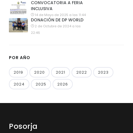
CONVOCATORIA A FERIA
INCLUSIVA
14 de Mayo de 2025 a las 11:44
DONACIÓN DE DP WORLD
2 de Octubre de 2024 a las
22:46
POR AÑO
2019
2020
2021
2022
2023
2024
2025
2026
Posorja