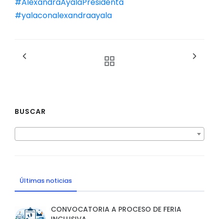
#AlexandraAyalaPresidenta
#yalaconalexandraayala
BUSCAR
Últimas noticias
CONVOCATORIA A PROCESO DE FERIA