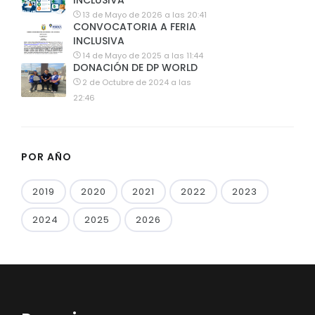
INCLUSIVA
13 de Mayo de 2026 a las 20:41
CONVOCATORIA A FERIA
INCLUSIVA
14 de Mayo de 2025 a las 11:44
DONACIÓN DE DP WORLD
2 de Octubre de 2024 a las
22:46
POR AÑO
2019
2020
2021
2022
2023
2024
2025
2026