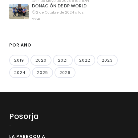
14 de Mayo de 2025 a las 11:44
DONACIÓN DE DP WORLD
2 de Octubre de 2024 a las
22:46
POR AÑO
2019
2020
2021
2022
2023
2024
2025
2026
Posorja
-
LA PARROQUIA