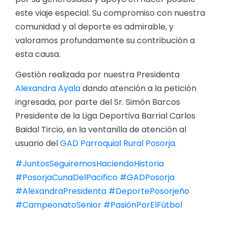
este viaje especial. Su compromiso con nuestra
comunidad y al deporte es admirable, y
valoramos profundamente su contribución a
esta causa.
Gestión realizada por nuestra Presidenta
Alexandra Ayala
dando atención a la petición
ingresada, por parte del Sr. Simón Barcos
Presidente de la Liga Deportiva Barrial Carlos
Baidal Tircio, en la ventanilla de atención al
usuario del
GAD Parroquial Rural Posorja
.
#JuntosSeguiremosHaciendoHistoria
#PosorjaCunaDelPacifico
#GADPosorja
#AlexandraPresidenta
#DeportePosorjeño
#CampeonatoSenior
#PasiónPorElFútbol