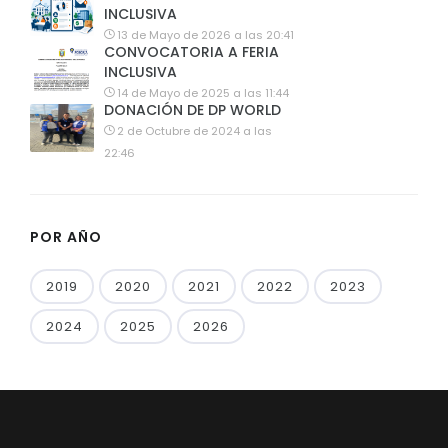
INCLUSIVA
13 de Mayo de 2026 a las 20:41
CONVOCATORIA A FERIA
INCLUSIVA
14 de Mayo de 2025 a las 11:44
DONACIÓN DE DP WORLD
2 de Octubre de 2024 a las
22:46
POR AÑO
2019
2020
2021
2022
2023
2024
2025
2026