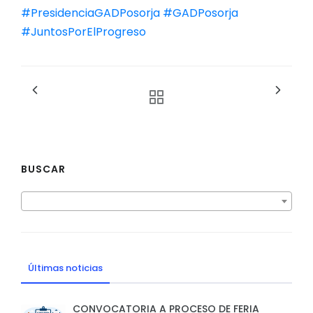
#PresidenciaGADPosorja
#GADPosorja
#JuntosPorElProgreso
BUSCAR
Últimas noticias
CONVOCATORIA A PROCESO DE FERIA