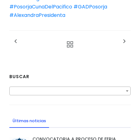
#PosorjaCunaDelPacifico
#GADPosorja
#AlexandraPresidenta
BUSCAR
Últimas noticias
CONVOCATORIA A PROCESO DE FERIA