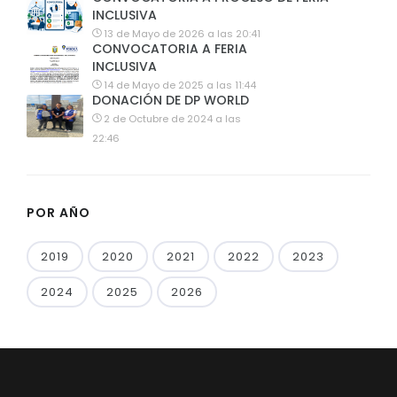
INCLUSIVA
13 de Mayo de 2026 a las 20:41
CONVOCATORIA A FERIA
INCLUSIVA
14 de Mayo de 2025 a las 11:44
DONACIÓN DE DP WORLD
2 de Octubre de 2024 a las
22:46
POR AÑO
2019
2020
2021
2022
2023
2024
2025
2026