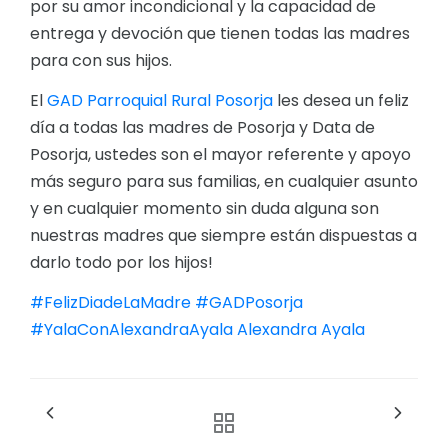
por su amor incondicional y la capacidad de
entrega y devoción que tienen todas las madres
para con sus hijos.
El
GAD Parroquial Rural Posorja
les desea un feliz
día a todas las madres de Posorja y Data de
Posorja, ustedes son el mayor referente y apoyo
más seguro para sus familias, en cualquier asunto
y en cualquier momento sin duda alguna son
nuestras madres que siempre están dispuestas a
darlo todo por los hijos!
#FelizDiadeLaMadre
#GADPosorja
#YalaConAlexandraAyala
Alexandra
Ayala