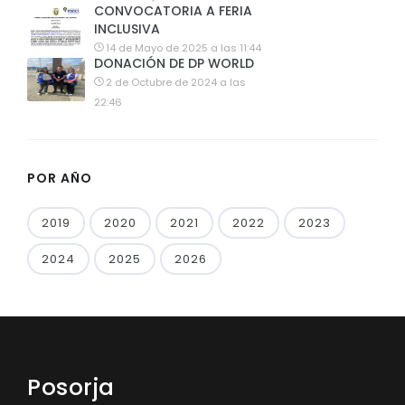
CONVOCATORIA A FERIA
INCLUSIVA
14 de Mayo de 2025 a las 11:44
DONACIÓN DE DP WORLD
2 de Octubre de 2024 a las
22:46
POR AÑO
2019
2020
2021
2022
2023
2024
2025
2026
Posorja