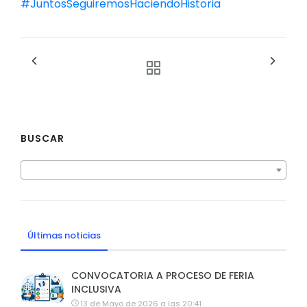
#JuntosSeguiremosHaciendoHistoria
BUSCAR
Últimas noticias
CONVOCATORIA A PROCESO DE FERIA
INCLUSIVA
13 de Mayo de 2026 a las 20:41