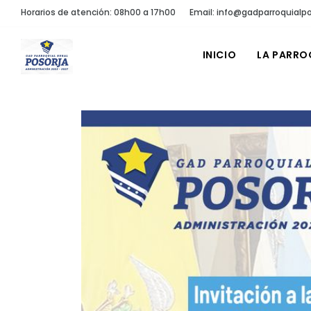
Horarios de atención: 08h00 a 17h00
Email: info@gadparroquialpo
INICIO
LA PARRO