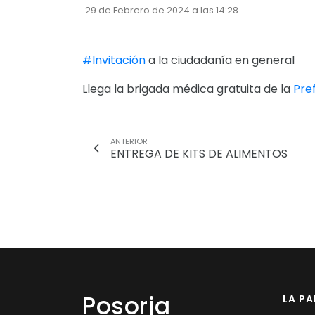
29 de Febrero de 2024 a las 14:28
#Invitación
a la ciudadanía en general
Llega la brigada médica gratuita de la
Pre
ANTERIOR
ENTREGA DE KITS DE ALIMENTOS
Posorja
LA P