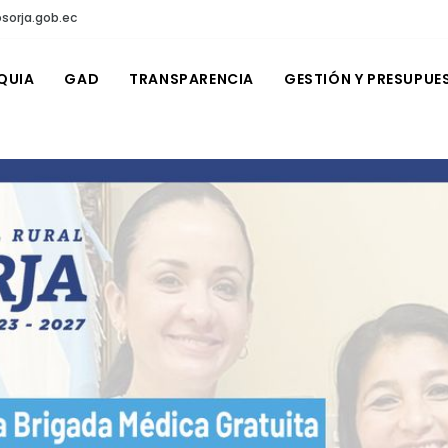
sorja.gob.ec
QUIA
GAD
TRANSPARENCIA
GESTIÓN Y PRESUPUE