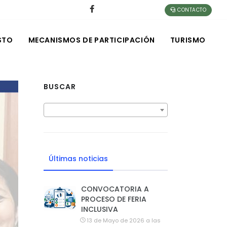
CONTACTO
STO
MECANISMOS DE PARTICIPACIÓN
TURISMO
BUSCAR
Últimas noticias
CONVOCATORIA A
PROCESO DE FERIA
INCLUSIVA
13 de Mayo de 2026 a las