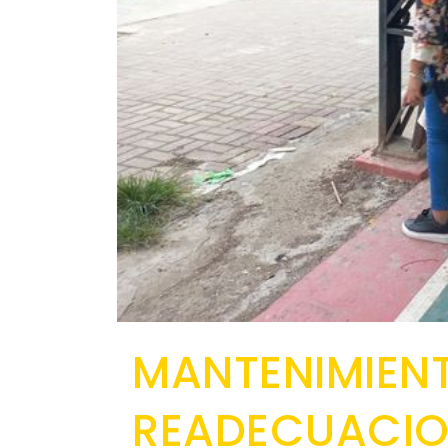
MANTENIMIEN
READECUACION