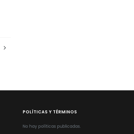
POLÍTICAS Y TÉRMINOS
No hay políticas publicadas.