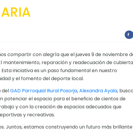
TARIA
mos compartir con alegría que el jueves 9 de noviembre d
 El mantenimiento, reparación y readecuación de cubierta
. Esta iniciativa es un paso fundamental en nuestro
dad y el fomento del deporte local.
a del
GAD Parroquial Rural Posorja
,
Alexandra Ayala
, busc
én potenciar el espacio para el beneficio de cientos de
rabajo y con la creación de espacios adecuados que
eportivas y recreativas.
s. Juntos, estamos construyendo un futuro más brillante