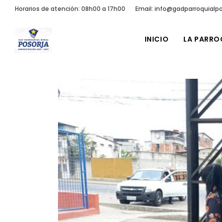
Horarios de atención: 08h00 a 17h00
Email: info@gadparroquialpo
INICIO
LA PARRO