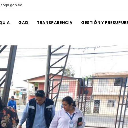
sorja.gob.ec
QUIA
GAD
TRANSPARENCIA
GESTIÓN Y PRESUPUE