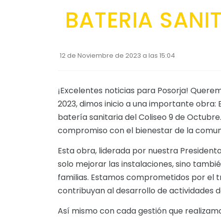
BATERIA SANI
12 de Noviembre de 2023 a las 15:04
¡Excelentes noticias para Posorja! Quere
2023, dimos inicio a una importante obra:
batería sanitaria del Coliseo 9 de Octubre
compromiso con el bienestar de la comuni
Esta obra, liderada por nuestra President
solo mejorar las instalaciones, sino tambi
familias. Estamos comprometidos por el t
contribuyan al desarrollo de actividades d
Así mismo con cada gestión que realizamo