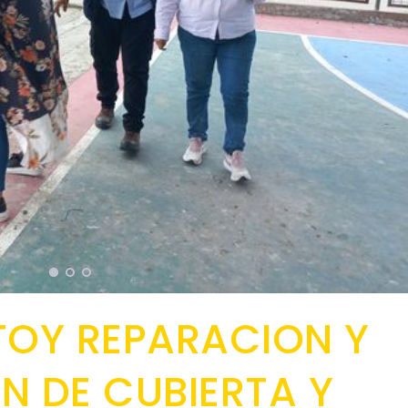
TOY REPARACION Y
 DE CUBIERTA Y