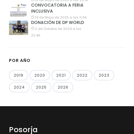
13 de Mayo de 2026 a las 20:41
CONVOCATORIA A FERIA
INCLUSIVA
14 de Mayo de 2025 a las 11:44
DONACIÓN DE DP WORLD
2 de Octubre de 2024 a las
22:46
POR AÑO
2019
2020
2021
2022
2023
2024
2025
2026
Posorja