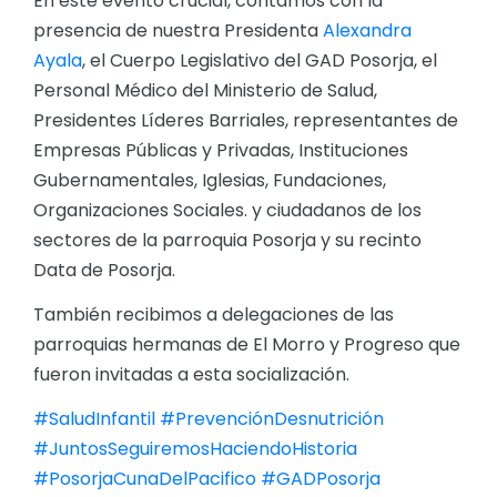
En este evento crucial, contamos con la
presencia de nuestra Presidenta
Alexandra
Ayala
, el Cuerpo Legislativo del GAD Posorja, el
Personal Médico del Ministerio de Salud,
Presidentes Líderes Barriales, representantes de
Empresas Públicas y Privadas, Instituciones
Gubernamentales, Iglesias, Fundaciones,
Organizaciones Sociales. y ciudadanos de los
sectores de la parroquia Posorja y su recinto
Data de Posorja.
También recibimos a delegaciones de las
parroquias hermanas de El Morro y Progreso que
fueron invitadas a esta socialización.
#SaludInfantil
#PrevenciónDesnutrición
#JuntosSeguiremosHaciendoHistoria
#PosorjaCunaDelPacifico
#GADPosorja