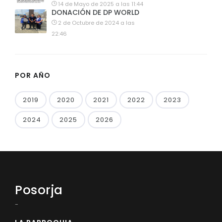
14 de Mayo de 2025 a las 11:44
DONACIÓN DE DP WORLD
2 de Octubre de 2024 a las
22:46
POR AÑO
2019
2020
2021
2022
2023
2024
2025
2026
Posorja
-