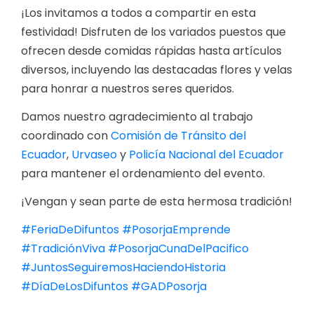
¡Los invitamos a todos a compartir en esta
festividad! Disfruten de los variados puestos que
ofrecen desde comidas rápidas hasta artículos
diversos, incluyendo las destacadas flores y velas
para honrar a nuestros seres queridos.
Damos nuestro agradecimiento al trabajo
coordinado con
Comisión de Tránsito del
Ecuador
,
Urvaseo
y
Policía Nacional del Ecuador
para mantener el ordenamiento del evento.
¡Vengan y sean parte de esta hermosa tradición!
#FeriaDeDifuntos
#PosorjaEmprende
#TradiciónViva
#PosorjaCunaDelPacifico
#JuntosSeguiremosHaciendoHistoria
#DíaDeLosDifuntos
#GADPosorja