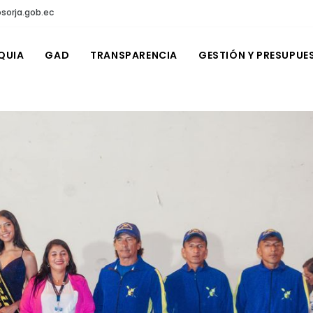
sorja.gob.ec
QUIA
GAD
TRANSPARENCIA
GESTIÓN Y PRESUPUE