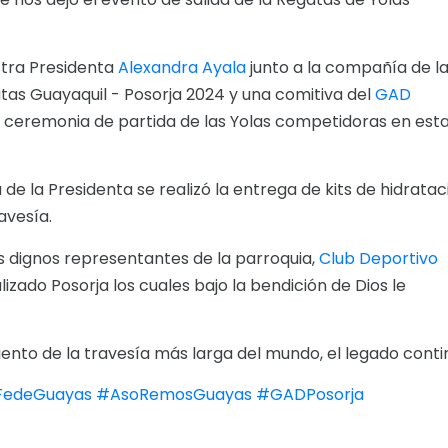
stra Presidenta
Alexandra Ayala
junto a la compañía de l
atas Guayaquil - Posorja 2024 y una comitiva del
GAD
a ceremonia de partida de las Yolas competidoras en est
de la Presidenta se realizó la entrega de kits de hidratac
avesía.
 dignos representantes de la parroquia,
Club Deportivo
lizado Posorja los cuales bajo la bendición de Dios le
ento de la travesía más larga del mundo, el legado conti
FedeGuayas
#AsoRemosGuayas
#GADPosorja