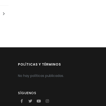
POLÍTICAS Y TÉRMINOS
No hay políticas publicadas.
SÍGUENOS