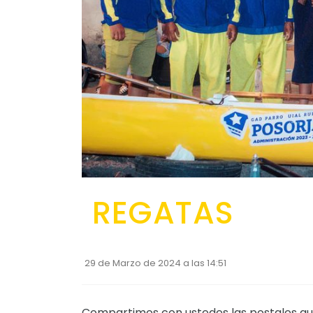
REGATAS
29 de Marzo de 2024 a las 14:51
Compartimos con ustedes las postales que 