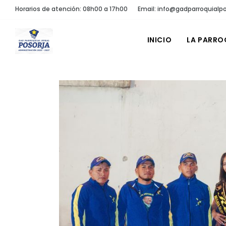
Horarios de atención: 08h00 a 17h00
Email: info@gadparroquialpo
INICIO
LA PARRO