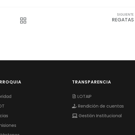
SIGUIENTE
REGATAS
ARROQUIA
TRANSPARENCIA
ridad
LOTAIP
OT
Rendición de cuentas
cias
Gestión Institucional
isiones
táctenos