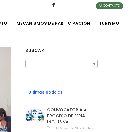
CONTACTO
STO
MECANISMOS DE PARTICIPACIÓN
TURISMO
BUSCAR
Últimas noticias
CONVOCATORIA A
PROCESO DE FERIA
INCLUSIVA
13 de Mayo de 2026 a las