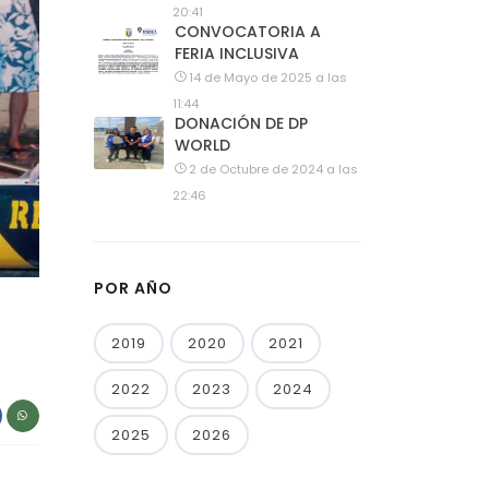
20:41
CONVOCATORIA A
FERIA INCLUSIVA
14 de Mayo de 2025 a las
11:44
DONACIÓN DE DP
WORLD
2 de Octubre de 2024 a las
22:46
POR AÑO
2019
2020
2021
2022
2023
2024
2025
2026