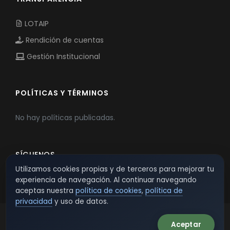
LOTAIP
Rendición de cuentas
Gestión Institucional
POLÍTICAS Y TÉRMINOS
No hay políticas publicadas.
SÍGUENOS
Utilizamos cookies propias y de terceros para mejorar tu
experiencia de navegación. Al continuar navegando
aceptas nuestra
política de cookies
,
política de
privacidad
y uso de datos.
Aceptar
© 2026 TSW - TecnoServiWeb. All Rights Reserved.