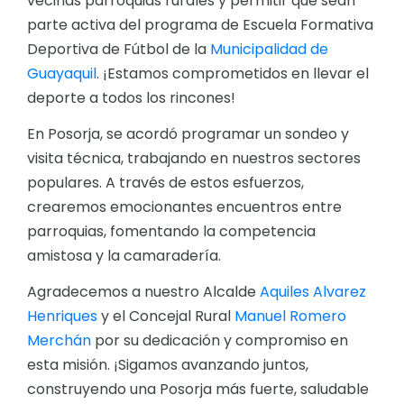
vecinas parroquias rurales y permitir que sean
parte activa del programa de Escuela Formativa
Deportiva de Fútbol de la
Municipalidad de
Guayaquil
. ¡Estamos comprometidos en llevar el
deporte a todos los rincones!
En Posorja, se acordó programar un sondeo y
visita técnica, trabajando en nuestros sectores
populares. A través de estos esfuerzos,
crearemos emocionantes encuentros entre
parroquias, fomentando la competencia
amistosa y la camaradería.
Agradecemos a nuestro Alcalde
Aquiles Alvarez
Henriques
y el Concejal Rural
Manuel Romero
Merchán
por su dedicación y compromiso en
esta misión. ¡Sigamos avanzando juntos,
construyendo una Posorja más fuerte, saludable