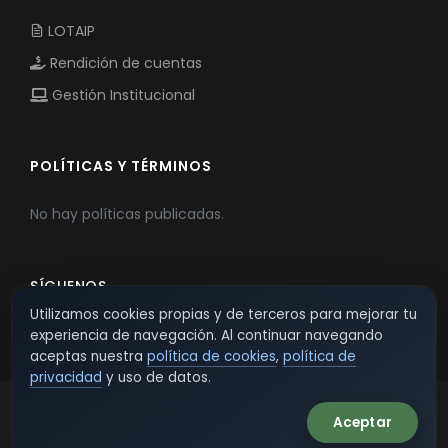
LOTAIP
Rendición de cuentas
Gestión Institucional
POLÍTICAS Y TÉRMINOS
No hay políticas publicadas.
SÍGUENOS
Utilizamos cookies propias y de terceros para mejorar tu
experiencia de navegación. Al continuar navegando
aceptas nuestra
política de cookies
,
política de
privacidad
y uso de datos.
Aceptar
© 2026 TSW - TecnoServiWeb. All Rights Reserved.