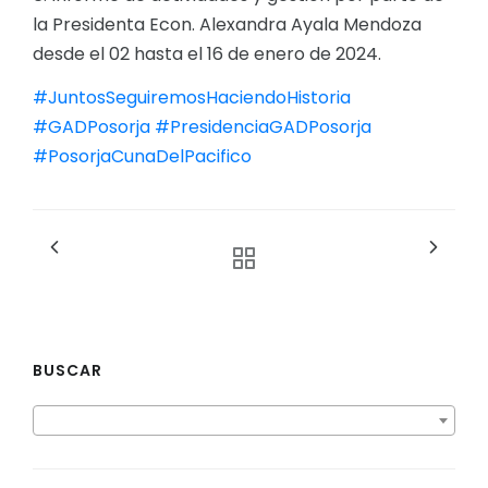
la Presidenta Econ. Alexandra Ayala Mendoza
desde el 02 hasta el 16 de enero de 2024.
#JuntosSeguiremosHaciendoHistoria
#GADPosorja
#PresidenciaGADPosorja
#PosorjaCunaDelPacifico
BUSCAR