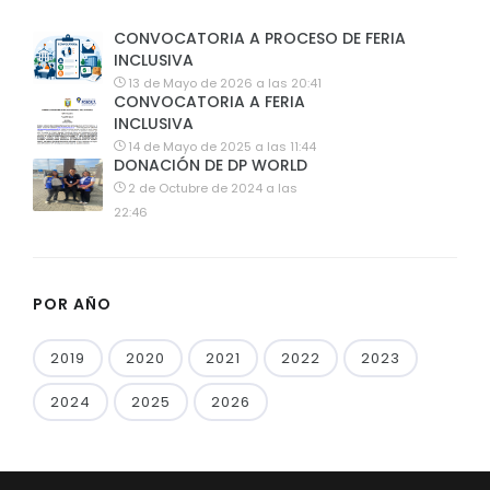
CONVOCATORIA A PROCESO DE FERIA
INCLUSIVA
13 de Mayo de 2026 a las 20:41
CONVOCATORIA A FERIA
INCLUSIVA
14 de Mayo de 2025 a las 11:44
DONACIÓN DE DP WORLD
2 de Octubre de 2024 a las
22:46
POR AÑO
2019
2020
2021
2022
2023
2024
2025
2026