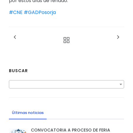
por estos días de feriado.
#CNE
#GADPosorja
BUSCAR
Últimas noticias
CONVOCATORIA A PROCESO DE FERIA