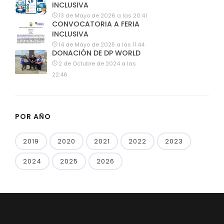
INCLUSIVA
13 de Mayo de 2026 a las 20:41
CONVOCATORIA A FERIA
INCLUSIVA
14 de Mayo de 2025 a las 11:44
DONACIÓN DE DP WORLD
2 de Octubre de 2024 a las
22:46
POR AÑO
2019
2020
2021
2022
2023
2024
2025
2026