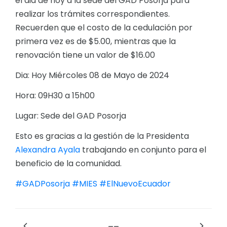
el dia de hoy a la sede del GAD Posorja para
realizar los trámites correspondientes.
Recuerden que el costo de la cedulación por
primera vez es de $5.00, mientras que la
renovación tiene un valor de $16.00
Dia: Hoy Miércoles 08 de Mayo de 2024
Hora: 09H30 a 15h00
Lugar: Sede del GAD Posorja
Esto es gracias a la gestión de la Presidenta
Alexandra Ayala
trabajando en conjunto para el
beneficio de la comunidad.
#GADPosorja
#MIES
#ElNuevoEcuador