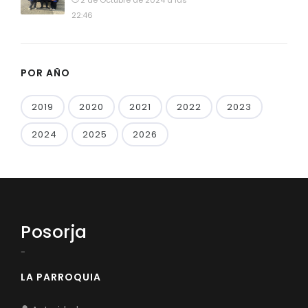
2 de Octubre de 2024 a las
22:46
POR AÑO
2019
2020
2021
2022
2023
2024
2025
2026
Posorja
-
LA PARROQUIA