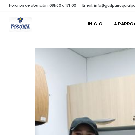
Horarios de atención: 08h00 a 17h00
Email: info@gadparroquialpo
INICIO
LA PARRO