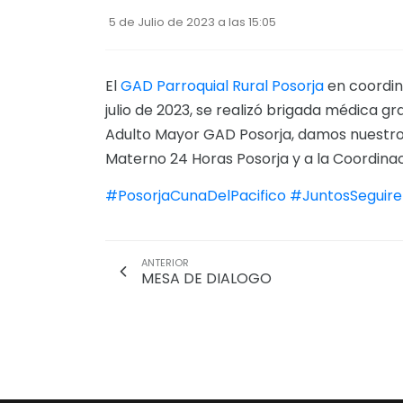
5 de Julio de 2023 a las 15:05
El
GAD Parroquial Rural Posorja
en coordin
julio de 2023, se realizó brigada médica g
Adulto Mayor GAD Posorja, damos nuestro
Materno 24 Horas Posorja y a la Coordinac
#PosorjaCunaDelPacifico
#JuntosSeguire
ANTERIOR
MESA DE DIALOGO