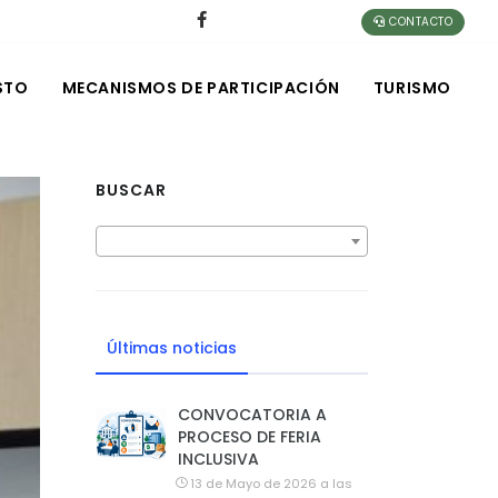
CONTACTO
STO
MECANISMOS DE PARTICIPACIÓN
TURISMO
BUSCAR
Últimas noticias
CONVOCATORIA A
PROCESO DE FERIA
INCLUSIVA
13 de Mayo de 2026 a las