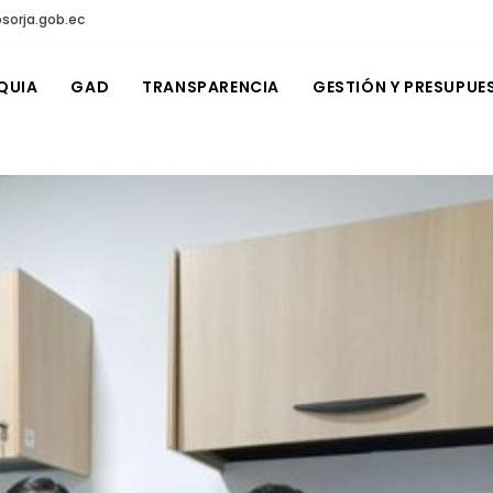
sorja.gob.ec
QUIA
GAD
TRANSPARENCIA
GESTIÓN Y PRESUPUE