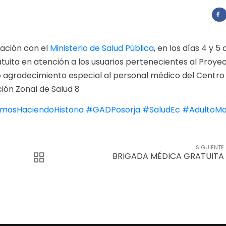
ación con el
Ministerio de Salud Pública
, en los días 4 y 5 
ratuita en atención a los usuarios pertenecientes al Proye
 agradecimiento especial al personal médico del Centro
ión Zonal de Salud 8
mosHaciendoHistoria
#GADPosorja
#SaludEc
#AdultoMa
SIGUIENTE
BRIGADA MÉDICA GRATUITA