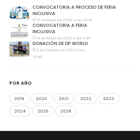
CONVOCATORIA A PROCESO DE FERIA
INCLUSIVA
13 de Mayo de 2026 a las 20:41
CONVOCATORIA A FERIA
INCLUSIVA
14 de Mayo de 2025 a las 11:44
DONACIÓN DE DP WORLD
2 de Octubre de 2024 a las
22:46
POR AÑO
2019
2020
2021
2022
2023
2024
2025
2026