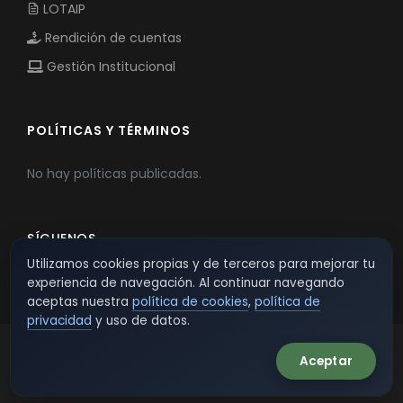
LOTAIP
Rendición de cuentas
Gestión Institucional
POLÍTICAS Y TÉRMINOS
No hay políticas publicadas.
SÍGUENOS
Utilizamos cookies propias y de terceros para mejorar tu
experiencia de navegación. Al continuar navegando
aceptas nuestra
política de cookies
,
política de
privacidad
y uso de datos.
Aceptar
© 2026 TSW - TecnoServiWeb. All Rights Reserved.